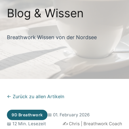
Blog & Wissen
Breathwork Wissen von der Nordsee
← Zurück zu allen Artikeln
📅 01. February 2026
9D Breathwork
📖 12 Min. Lesezeit
✍️ Chris | Breathwork Coach