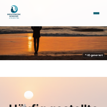
KI-generiert