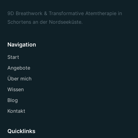
9D Breathwork & Transformative Atemtherapie in
Schortens an der Nordseeküste.
Navigation
Start
Angebote
Über mich
Wissen
Blog
Kontakt
Quicklinks