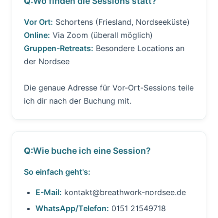
Wo finden die Sessions statt?
Vor Ort:
Schortens (Friesland, Nordseeküste)
Online:
Via Zoom (überall möglich)
Gruppen-Retreats:
Besondere Locations an
der Nordsee
Die genaue Adresse für Vor-Ort-Sessions teile
ich dir nach der Buchung mit.
Wie buche ich eine Session?
So einfach geht's:
E-Mail:
kontakt@breathwork-nordsee.de
WhatsApp/Telefon:
0151 21549718