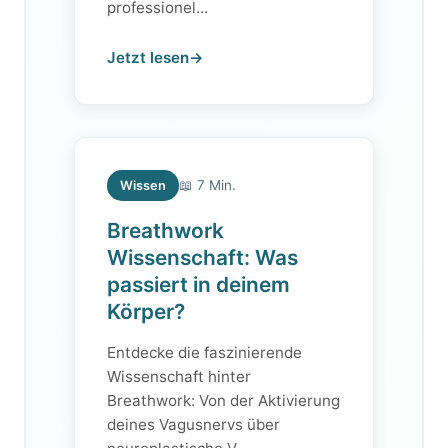
professionel...
Jetzt lesen
→
📖 7 Min.
Wissen
Breathwork
Wissenschaft: Was
passiert in deinem
Körper?
Entdecke die faszinierende
Wissenschaft hinter
Breathwork: Von der Aktivierung
deines Vagusnervs über