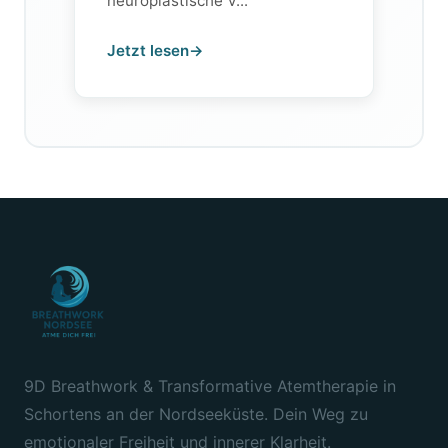
neuroplastische V...
Jetzt lesen
→
9D Breathwork & Transformative Atemtherapie in
Schortens an der Nordseeküste. Dein Weg zu
emotionaler Freiheit und innerer Klarheit.