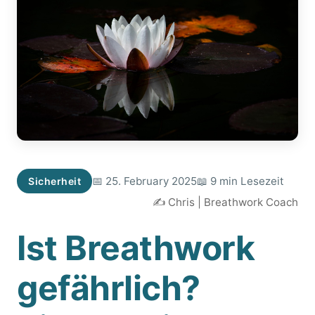
📅 25. February 2025
📖 9 min Lesezeit
Sicherheit
✍️ Chris | Breathwork Coach
Ist Breathwork
gefährlich?