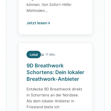
können. Von Sofort-Hilfe-
Methoden...
Jetzt lesen
→
📖 11 Min.
Lokal
9D Breathwork
Schortens: Dein lokaler
Breathwork-Anbieter
Entdecke 9D Breathwork direkt
in Schortens an der Nordsee.
Als dein lokaler Anbieter in
Friesland biete ich