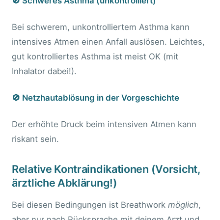
🚫 Schweres Asthma (unkontrolliert)
Bei schwerem, unkontrolliertem Asthma kann
intensives Atmen einen Anfall auslösen. Leichtes,
gut kontrolliertes Asthma ist meist OK (mit
Inhalator dabei!).
🚫 Netzhautablösung in der Vorgeschichte
Der erhöhte Druck beim intensiven Atmen kann
riskant sein.
Relative Kontraindikationen (Vorsicht,
ärztliche Abklärung!)
Bei diesen Bedingungen ist Breathwork
möglich
,
aber nur nach Rücksprache mit deinem Arzt und