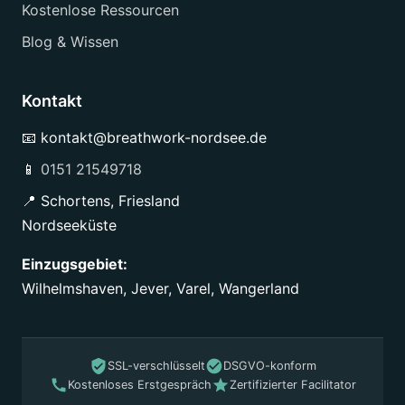
Kostenlose Ressourcen
Blog & Wissen
Kontakt
📧 kontakt@breathwork-nordsee.de
📱
0151 21549718
📍 Schortens, Friesland
Nordseeküste
Einzugsgebiet:
Wilhelmshaven, Jever, Varel, Wangerland
SSL-verschlüsselt
DSGVO-konform
Kostenloses Erstgespräch
Zertifizierter Facilitator