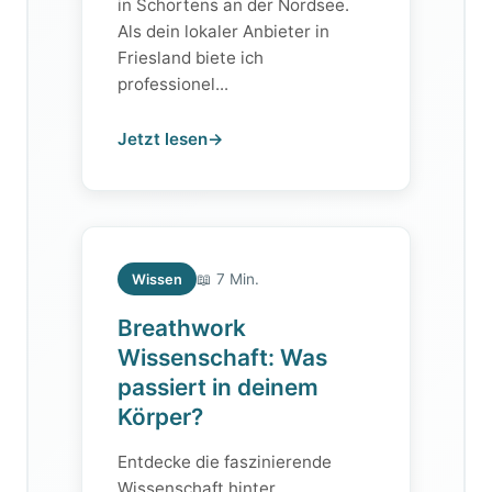
in Schortens an der Nordsee.
Als dein lokaler Anbieter in
Friesland biete ich
professionel...
Jetzt lesen
→
📖 7 Min.
Wissen
Breathwork
Wissenschaft: Was
passiert in deinem
Körper?
Entdecke die faszinierende
Wissenschaft hinter