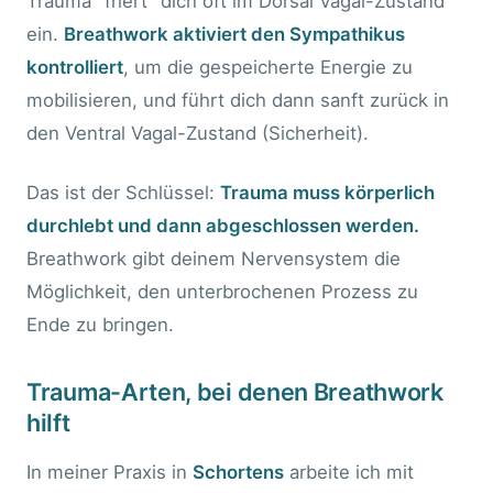
Trauma "friert" dich oft im Dorsal Vagal-Zustand
ein.
Breathwork aktiviert den Sympathikus
kontrolliert
, um die gespeicherte Energie zu
mobilisieren, und führt dich dann sanft zurück in
den Ventral Vagal-Zustand (Sicherheit).
Das ist der Schlüssel:
Trauma muss körperlich
durchlebt und dann abgeschlossen werden.
Breathwork gibt deinem Nervensystem die
Möglichkeit, den unterbrochenen Prozess zu
Ende zu bringen.
Trauma-Arten, bei denen Breathwork
hilft
In meiner Praxis in
Schortens
arbeite ich mit