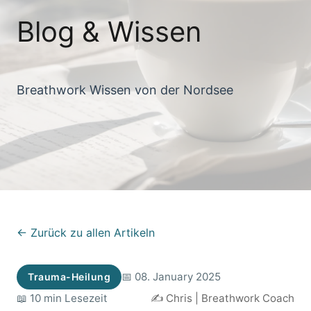
Blog & Wissen
Breathwork Wissen von der Nordsee
← Zurück zu allen Artikeln
📅 08. January 2025
Trauma-Heilung
📖 10 min Lesezeit
✍️ Chris | Breathwork Coach