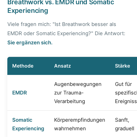
Breathwork vs. EMDR und Somatic
Experiencing
Viele fragen mich: "Ist Breathwork besser als
EMDR oder Somatic Experiencing?" Die Antwort:
Sie ergänzen sich.
Methode
Ansatz
Stärke
Augenbewegungen
Gut für
EMDR
zur Trauma-
spezifis
Verarbeitung
Ereignis
Somatic
Körperempfindungen
Sanft,
Experiencing
wahrnehmen
graduell