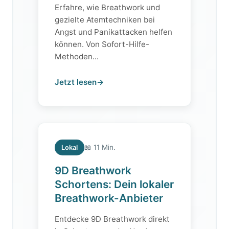
Erfahre, wie Breathwork und
gezielte Atemtechniken bei
Angst und Panikattacken helfen
können. Von Sofort-Hilfe-
Methoden...
Jetzt lesen
→
📖 11 Min.
Lokal
9D Breathwork
Schortens: Dein lokaler
Breathwork-Anbieter
Entdecke 9D Breathwork direkt